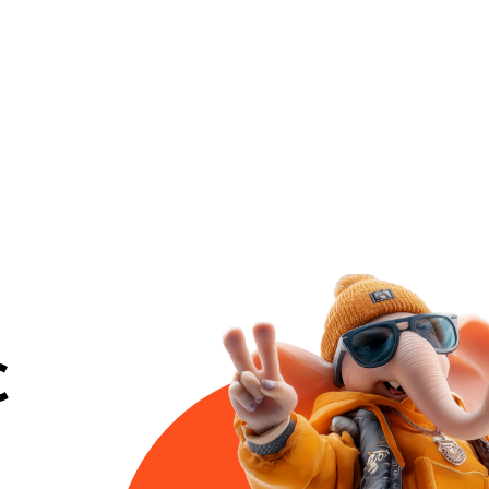
ЕРИМЕТР ЮЖНЫЙ
С