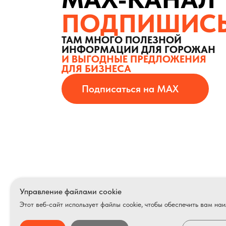
ПОДПИШИС
ТАМ МНОГО ПОЛЕЗНОЙ
ИНФОРМАЦИИ ДЛЯ ГОРОЖАН
И ВЫГОДНЫЕ ПРЕДЛОЖЕНИЯ
ДЛЯ БИЗНЕСА
Подписаться на MAX
Реклама в п
многокварт
Адрес дома
Управление файлами cookie
г. Барнаула
Этот веб-сайт использует файлы cookie, чтобы обеспечить вам на
© 2008 — 2026. ООО Группа Компаний «Оранжевый СЛОН», ОГРН: 10822
Белинского 11 (мин.п.№2)